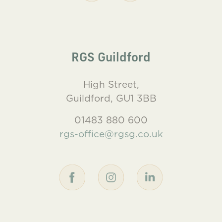
RGS Guildford
High Street,
Guildford, GU1 3BB
01483 880 600
rgs-office@rgsg.co.uk