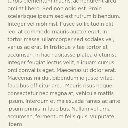
turpis elementum mauris, ac hendrerit arcu
orci at libero. Sed non odio est. Proin
scelerisque ipsum sed est rutrum bibendum.
Integer vel nibh nisl. Fusce sollicitudin elit
leo, at commodo mauris auctor eget. In
tortor massa, ullamcorper sed sodales vel,
varius ac erat. In tristique vitae tortor et
accumsan. In hac habitasse platea dictumst.
Integer feugiat lectus velit, aliquam cursus
orci convallis eget. Maecenas ut dolor erat.
Maecenas mi dui, bibendum id justo vitae,
faucibus efficitur arcu. Mauris risus neque,
consectetur nec magna at, vehicula mattis
ipsum. Interdum et malesuada fames ac ante
ipsum primis in faucibus. Nullam vel urna
accumsan, fermentum felis quis, vulputate
libero.