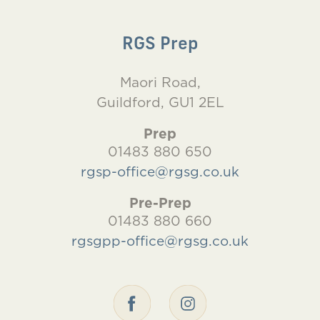
RGS Prep
Maori Road,
Guildford, GU1 2EL
Prep
01483 880 650
rgsp-office@rgsg.co.uk
Pre-Prep
01483 880 660
rgsgpp-office@rgsg.co.uk