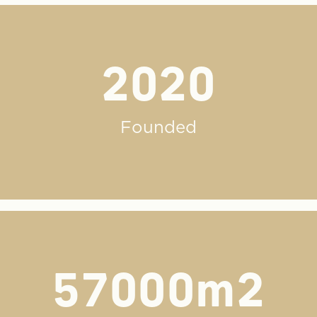
2020
Founded
57000
m2